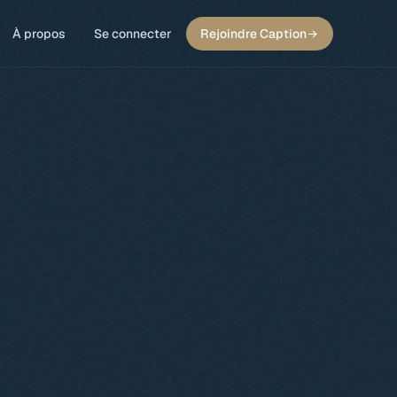
À propos
Se connecter
Rejoindre Caption