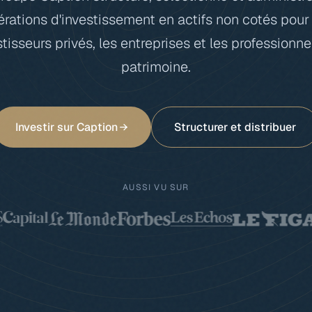
rations d'investissement en actifs non cotés pour
stisseurs privés, les entreprises et les professionne
patrimoine.
Investir sur Caption
Structurer et distribuer
AUSSI VU SUR