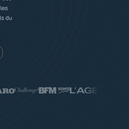
 les
ls du