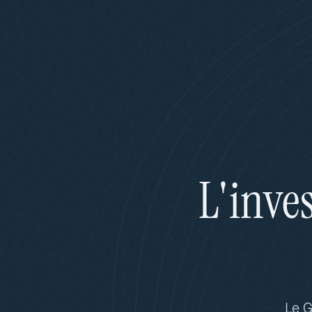
L'inve
Le G