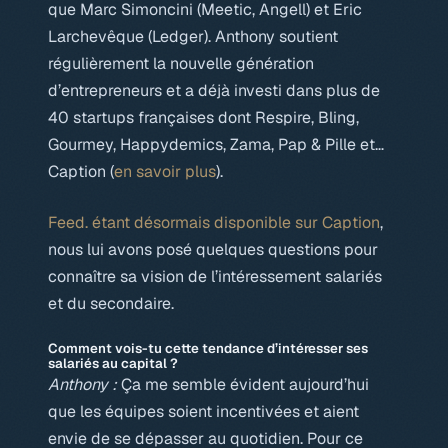
que Marc Simoncini (Meetic, Angell) et Eric
Larchevêque (Ledger). Anthony soutient
régulièrement la nouvelle génération
d’entrepreneurs et a déjà investi dans plus de
40 startups françaises dont Respire, Bling,
Gourmey, Happydemics, Zama, Pap & Pille et…
Caption (
en savoir plus
).
Feed. étant désormais disponible sur Caption
,
nous lui avons posé quelques questions pour
connaître sa vision de l’intéressement salariés
et du secondaire.
Comment vois-tu cette tendance d’intéresser ses
salariés au capital ?
Anthony :
Ça me semble évident aujourd’hui
que les équipes soient incentivées et aient
envie de se dépasser au quotidien. Pour ce