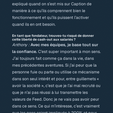
expliqué quand on s’est mis sur Caption de
manière à ce qu’ils comprennent bien le
fonctionnement et qu’ils puissent l’activer
quand ils en ont besoin.
En tant que fondateur, trouves-tu risqué de donner
cette liberté de cash-out aux salariés ?
Anthony :
Avec mes équipes, je base tout sur
la confiance.
C’est super important à mon sens.
J’ai toujours fait comme ça dans la vie, dans
mes précédentes aventures. Si j’ai peur que la
personne fuie ou parte ou utilise ce mécanisme
dans son seul intérêt et pour, entre guillemets «
avoir la société », c’est que je l’ai mal recruté ou
que je n’ai pas réussi à lui transmettre les
valeurs de Feed. Donc je ne vais pas avoir peur
dans ce sens. Ce qui m’intéresse, c’est vraiment
que les gens soient impliqués à 200% et pour