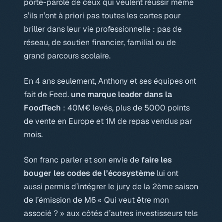
porte-parole de ceux qui veulent réussir même
s’ils n’ont à priori pas toutes les cartes pour
briller dans leur vie professionnelle : pas de
réseau, de soutien financier, familial ou de
grand parcours scolaire.
En 4 ans seulement, Anthony et ses équipes ont
fait de Feed.
une marque leader dans la
FoodTech
: 40M€ levés, plus de 5000 points
de vente en Europe et 1M de repas vendus par
mois.
Son franc parler et son envie de
faire les
bouger les codes de l’écosystème
lui ont
aussi permis d’intégrer le jury de la 2ème saison
de l’émission de M6 « Qui veut être mon
associé ? » aux côtés d’autres investisseurs tels