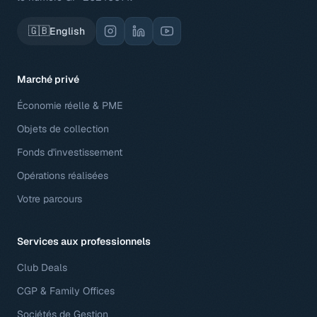
🇬🇧
English
Marché privé
Économie réelle & PME
Objets de collection
Fonds d'investissement
Opérations réalisées
Votre parcours
Services aux professionnels
Club Deals
CGP & Family Offices
Sociétés de Gestion