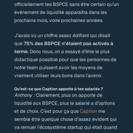
officiellement tes BSPCE sans être certain qu’un
événement de
liquidité
apparaitra dans les
prochains mois, voire prochaines années.
J’avais vu un chiffre assez édifiant qui disait
que
75% des BSPCE n’étaient pas activés à
terme
. Donc nous, on a essayé d’être le plus
didactique possible pour que les personnes de
notre team puissent avoir les moyens de
vraiment utiliser leurs bons dans l’avenir.
Qu’est-ce que Caption apporte à tes salariés ?
Anthony :
Clairement, plus on apporte de
liquidité aux BSPCE, plus le salarié a d’options
et de choix. C’est pour ça que
Caption
me
semble être quelque chose d’assez évident qui
va remuer l’écosystème startup qui était quand