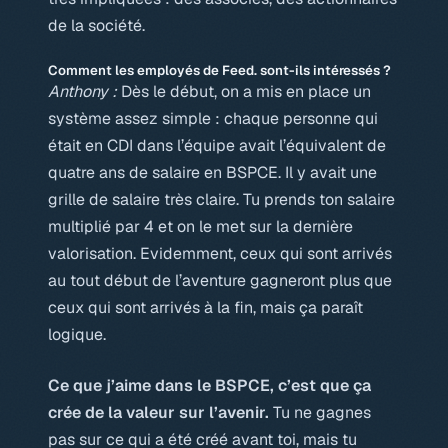
de la société.
Comment les employés de Feed. sont-ils intéressés ?
Anthony :
Dès le début, on a mis en place un
système assez simple : chaque personne qui
était en CDI dans l’équipe avait l’équivalent de
quatre ans de salaire en
BSPCE
. Il y avait une
grille de salaire très claire. Tu prends ton salaire
multiplié par 4 et on le met sur la dernière
valorisation
. Evidemment, ceux qui sont arrivés
au tout début de l’aventure gagneront plus que
ceux qui sont arrivés à la fin, mais ça paraît
logique.
Ce que j’aime dans le BSPCE, c’est que ça
crée de la valeur sur l’avenir.
Tu ne gagnes
pas sur ce qui a été créé avant toi, mais tu