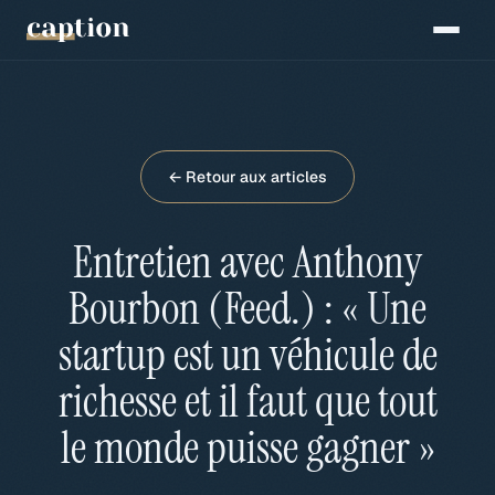
← Retour aux articles
Entretien avec Anthony
Bourbon (Feed.) : « Une
startup est un véhicule de
richesse et il faut que tout
le monde puisse gagner »