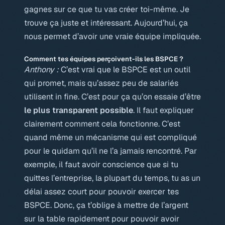
gagnes sur ce que tu vas créer toi-même. Je
trouve ça juste et intéressant. Aujourd’hui, ça
nous permet d’avoir une vraie équipe impliquée.
Comment tes équipes perçoivent-ils les BSPCE ?
Anthony :
C’est vrai que le BSPCE est un outil
qui promet, mais qu’assez peu de salariés
utilisent in fine. C’est pour ça qu’on essaie d’être
le plus transparent possible
. Il faut expliquer
clairement comment cela fonctionne. C’est
quand même un mécanisme qui est compliqué
pour le quidam qu’il ne l’a jamais rencontré. Par
exemple, il faut avoir conscience que si tu
quittes l’entreprise, la plupart du temps, tu as un
délai assez court pour pouvoir exercer tes
BSPCE. Donc, ça t’oblige à mettre de l’argent
sur la table rapidement pour pouvoir avoir