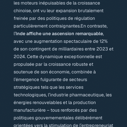
les moteurs inépuisables de la croissance
chinoise, ont vu leur expansion brutalement
freinée par des politiques de régulation
particulièrement contraignantes.En contraste,
l’
Inde affiche une ascension remarquable
,
avec une augmentation spectaculaire de 12%
de son contingent de milliardaires entre 2023 et
2024. Cette dynamique exceptionnelle est
propulsée par la croissance robuste et
soutenue de son économie, combinée à
l’émergence fulgurante de secteurs
stratégiques tels que les services
technologiques, l’industrie pharmaceutique, les
énergies renouvelables et la production
manufacturière – tous renforcés par des
politiques gouvernementales délibérément
orientées vers la stimulation de l’entrepreneuriat