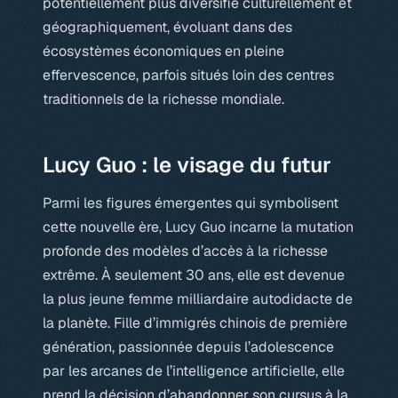
potentiellement plus diversifié culturellement et
géographiquement, évoluant dans des
écosystèmes économiques en pleine
effervescence, parfois situés loin des centres
traditionnels de la richesse mondiale.
Lucy Guo : le visage du futur
Parmi les figures émergentes qui symbolisent
cette nouvelle ère, Lucy Guo incarne la mutation
profonde des modèles d’accès à la richesse
extrême. À seulement 30 ans, elle est devenue
la plus jeune femme milliardaire autodidacte de
la planète. Fille d’immigrés chinois de première
génération, passionnée depuis l’adolescence
par les arcanes de l’intelligence artificielle, elle
prend la décision d’abandonner son cursus à la