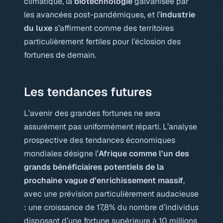
climatique, la
biotechnologie
galvanisée par
les avancées post-pandémiques, et l’
industrie
du luxe
s’affirment comme des territoires
particulièrement fertiles pour l’éclosion des
fortunes de demain.
Les tendances futures
L’avenir des grandes fortunes ne sera
assurément pas uniformément réparti. L’analyse
prospective des tendances économiques
mondiales désigne l’
Afrique comme l’un des
grands bénéficiaires potentiels de la
prochaine vague d’enrichissement massif
,
avec une prévision particulièrement audacieuse
: une croissance de 17,8% du nombre d’individus
disposant d’une fortune supérieure à 10 millions