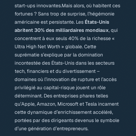
start-ups innovantes.Mais alors, où habitent ces
fortunes ? Sans trop de surprise, l’hégémonie
américaine est persistante. Les
États-Unis
abritent 30% des milliardaires mondiaux
, qui
concentrent à eux seuls 40% de la richesse «
Ultra High Net Worth » globale. Cette
suprématie s’explique par la domination
incontestée des États-Unis dans les secteurs
tech, financiers et du divertissement –
domaines où l’innovation de rupture et l’accès
privilégié au capital-risque jouent un rôle
déterminant. Des entreprises phares telles
qu’Apple, Amazon, Microsoft et Tesla incarnent
cette dynamique d’enrichissement accéléré,
portées par des dirigeants devenus le symbole
d’une génération d’entrepreneurs.