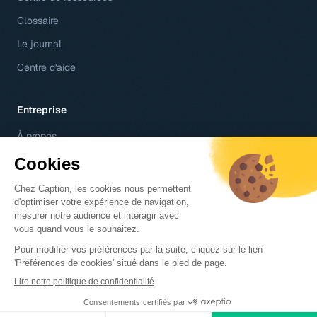
Glossaire
Le journal
Centre d'aide
Entreprise
À propos
Contact
Jobs
© 2026 Caption SA – 6 rue d'Antin 75002 Paris, France
Conditions générales
Centre de réglementation
Données personnelles
Cookies