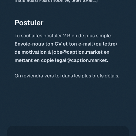
mais aussi Pass mobilité, télétravail…).
Postuler
Tu souhaites postuler ? Rien de plus simple.
Envoie-nous ton CV et ton e-mail (ou lettre)
de motivation à
jobs@caption.market
en
mettant en copie
legal@caption.market
.
On reviendra vers toi dans les plus brefs délais.