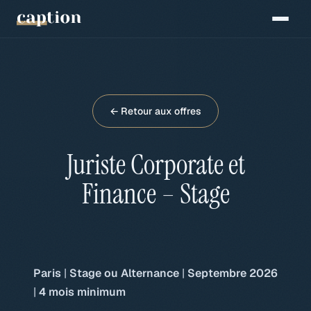
← Retour aux offres
Juriste Corporate et
Finance – Stage
Paris
|
Stage ou Alternance
|
Septembre 2026
|
4 mois minimum