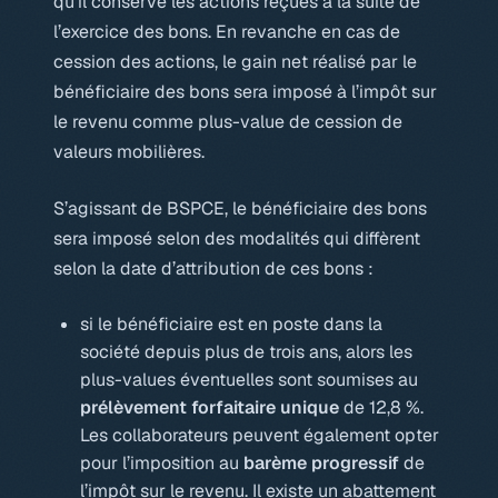
qu’il conserve les actions reçues à la suite de
l’exercice des bons. En revanche en cas de
cession des actions, le gain net réalisé par le
bénéficiaire des bons sera imposé à l’impôt sur
le revenu comme plus-value de cession de
valeurs mobilières.
S’agissant de BSPCE, le bénéficiaire des bons
sera imposé selon des modalités qui diffèrent
selon la date d’attribution de ces bons :
si le bénéficiaire est en poste dans la
société depuis plus de trois ans, alors les
plus-values éventuelles sont soumises au
prélèvement forfaitaire unique
de 12,8 %.
Les collaborateurs peuvent également opter
pour l’imposition au
barème progressif
de
l’impôt sur le revenu. Il existe un abattement