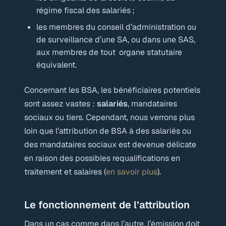
régime fiscal des salariés ;
les membres du conseil d’administration ou
de surveillance d’une SA, ou dans une SAS,
aux membres de tout organe statutaire
équivalent.
Concernant les BSA, les bénéficiaires potentiels
sont assez vastes :
salariés
, mandataires
sociaux ou tiers. Cependant, nous verrons plus
loin que l’attribution de BSA à des salariés ou
des mandataires sociaux est devenue délicate
en raison des possibles requalifications en
traitement et salaires (
en savoir plus
).
Le fonctionnement de l’attribution
Dans un cas comme dans l’autre, l’émission doit