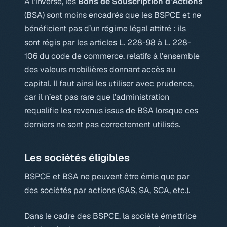
A l’inverse, les
Bons de Souscription d’Actions
(BSA) sont moins encadrés que les BSPCE et ne
bénéficient pas d’un régime légal attitré : ils
sont régis par les articles L. 228-98 à L. 228-
106 du code de commerce, relatifs à l’ensemble
des valeurs mobilières donnant accès au
capital. Il faut ainsi les utiliser avec prudence,
car il n’est pas rare que l’administration
requalifie les revenus issus de BSA lorsque ces
derniers ne sont pas correctement utilisés.
Les sociétés éligibles
BSPCE et BSA ne peuvent être émis que par
des sociétés par actions (SAS, SA, SCA, etc.).
Dans le cadre des BSPCE, la société émettrice