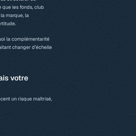
e que les fonds, club
 la marque, la
rtitude.
quoi la complémentarité
aitant changer d’échelle
ais votre
cent un risque maîtrisé,