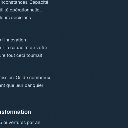
 circonstances. Capacité
ilité opérationnelle…
leurs décisions
 l’innovation
sur la capacité de votre
re tout ceci tournait
mission. Or, de nombreux
ent que leur banquier
ansformation
5 ouvertures par an