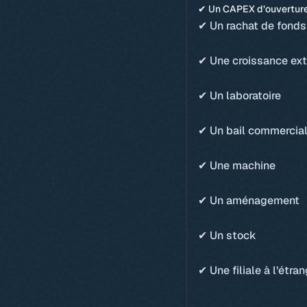
✔ Un CAPEX d’ouvertur
✔ Un rachat de fond
✔ Une croissance ex
✔ Un laboratoire
✔ Un bail commercia
✔ Une machine
✔ Un aménagement
✔ Un stock
✔ Une filiale à l’étra