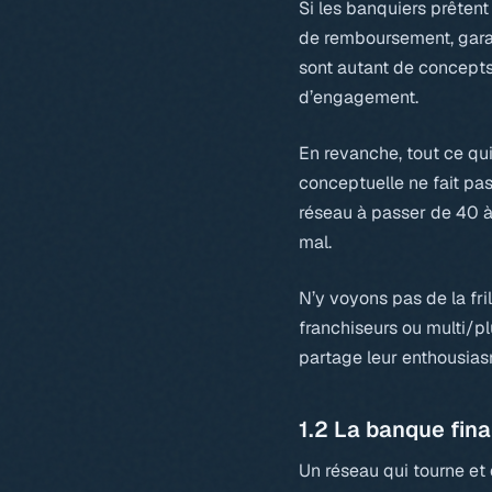
Si les banquiers prêtent
de remboursement, garant
sont autant de concepts 
d’engagement.
En revanche, tout ce qui
conceptuelle ne fait pas
réseau à passer de 40 à 
mal.
N’y voyons pas de la fr
franchiseurs ou multi/pl
partage leur enthousia
1.2 La banque fin
Un réseau qui tourne et