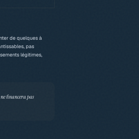
anter de quelques à
antissables, pas
ssements légitimes,
le ne financera pas