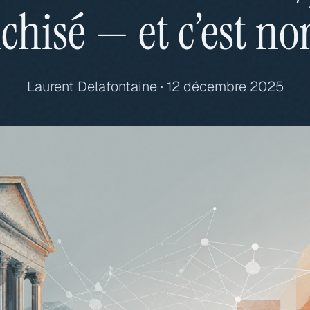
chisé — et c’est n
Laurent Delafontaine · 12 décembre 2025