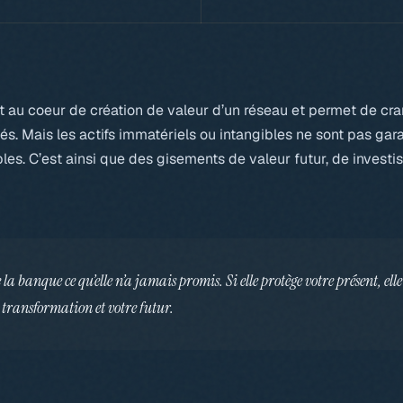
st au coeur de création de valeur d’un réseau et permet de cr
tés. Mais les actifs immatériels ou intangibles ne sont pas gar
es. C’est ainsi que des gisements de valeur futur, de investi
 la banque ce qu’elle n’a jamais promis. Si elle protège votre présent, el
 transformation et votre futur.