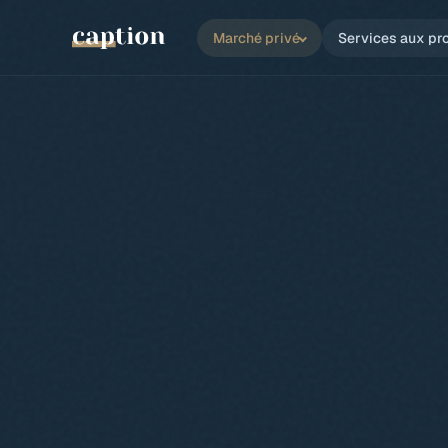
Marché privé
Services aux pr